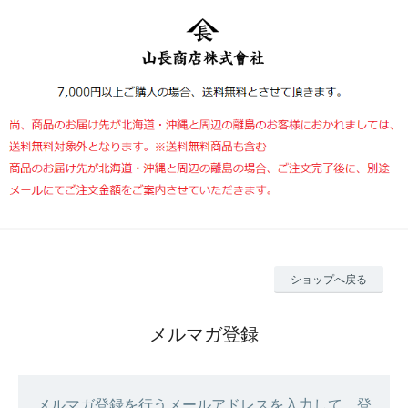
ショップへ戻る
メルマガ登録
メルマガ登録を行うメールアドレスを入力して、登